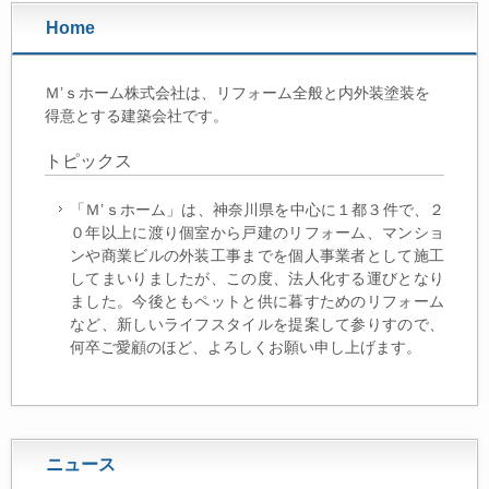
Home
Ｍ’ｓホーム株式会社は、リフォーム全般と内外装塗装を
得意とする建築会社です。
トピックス
「Ｍ’ｓホーム」は、神奈川県を中心に１都３件で、２
０年以上に渡り個室から戸建のリフォーム、マンショ
ンや商業ビルの外装工事までを個人事業者として施工
してまいりましたが、この度、法人化する運びとなり
ました。今後ともペットと供に暮すためのリフォーム
など、新しいライフスタイルを提案して参りすので、
何卒ご愛顧のほど、よろしくお願い申し上げます。
ニュース