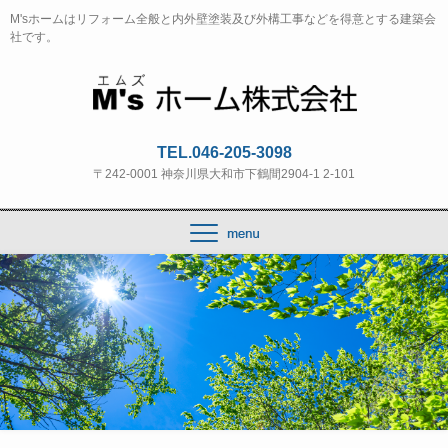
M'sホームはリフォーム全般と内外壁塗装及び外構工事などを得意とする建築会
社です。
TEL.046-205-3098
〒242-0001 神奈川県大和市下鶴間2904-1 2-101